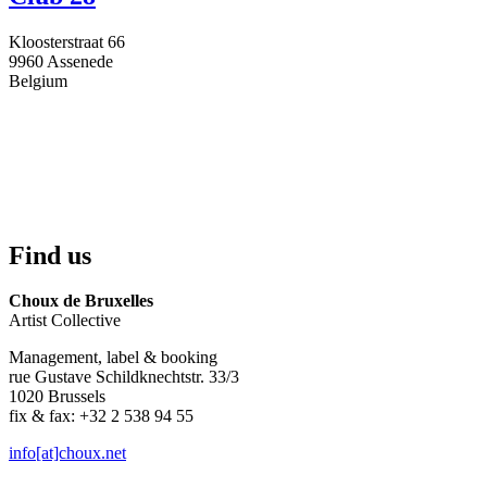
Kloosterstraat 66
9960
Assenede
Belgium
Find us
Choux de Bruxelles
Artist Collective
Management, label & booking
rue Gustave Schildknechtstr. 33/3
1020 Brussels
fix & fax: +32 2 538 94 55
info[at]choux.net