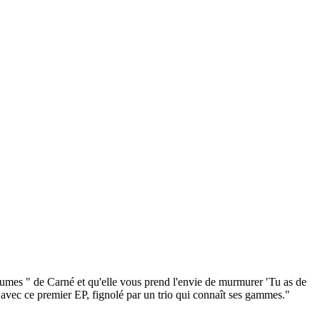
Brumes " de Carné et qu'elle vous prend l'envie de murmurer ′Tu as de
 avec ce premier EP, fignolé par un trio qui connaît ses gammes."