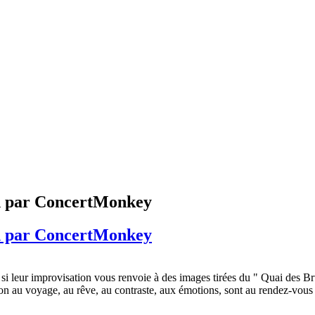
in par ConcertMonkey
in par ConcertMonkey
et si leur improvisation vous renvoie à des images tirées du " Quai des 
ion au voyage, au rêve, au contraste, aux émotions, sont au rendez-vous