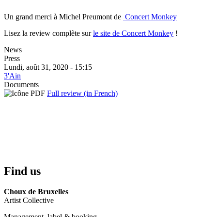
Un grand merci à Michel Preumont de
Concert Monkey
Lisez la review complète sur
le site de Concert Monkey
!
News
Press
Lundi, août 31, 2020 - 15:15
3'Ain
Documents
Full review (in French)
Find us
Choux de Bruxelles
Artist Collective
Management, label & booking